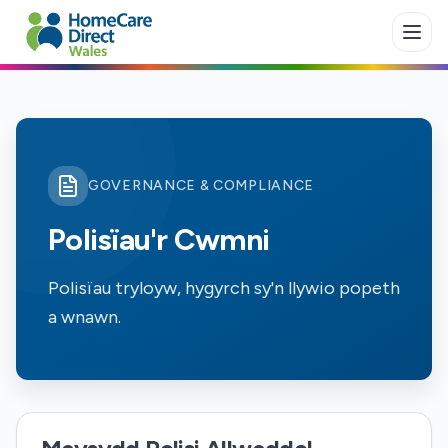
Skip to main content
GOVERNANCE & COMPLIANCE
Polisïau'r Cwmni
Polisïau tryloyw, hygyrch sy'n llywio popeth
a wnawn.